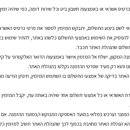
טיס אשראי או באמצעות חשבון ביט וכל שירות דומה, כפי שיהיה זמי
 לשם ביצוע התשלום, יתבקש המזמין למסור את פרטי כרטיס האשראי,
הפסיק את השימוש באמצעי התשלום כלשהו באתר, להתיר שימוש באמצ
י תשלום שהנהלת האתר תכבד.
 המקוון, ישלח אל המזמין אישור באמצעות הדואר האלקטרוני על קליט
 והוא רק מעיד שפרטי ההזמנה נקלטו בהנהלת האתר.
האתר בדיקה של אמצעי התשלום בו השתמש המזמין, תינתן הודעה מתאי
ת האשראי או כל אמצעי תשלום אחר שיהיה באותה עת, יקבל המזמין 
מוצר הנרכש במלאי במועד האספקה המבוקש ו/במועד ההזמנה. אם לא צו
הא הנהלת האתר מחויבת בכפוף לכך שהנהלת האתר תשיב למזמין כל 