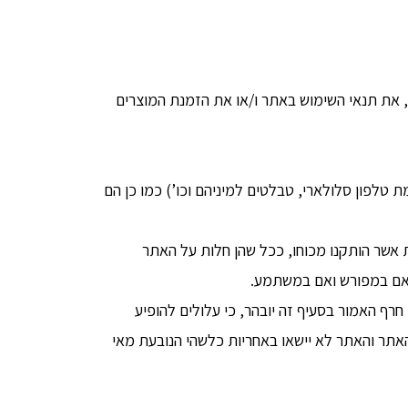
, את תנאי השימוש באתר ו/או את הזמנת המוצרים
טלפון סלולארי, טבלטים למיניהם וכו’) כמו כן הם
-1981 (להלן: “חוק הגנת הצרכן”) והתקנות אשר הותקנו מכוחו, ככל שהן חלות על האתר
 אם במפורש ואם במשתמע.
ף האמור בסעיף זה יובהר, כי עלולים להופיע
 האתר והאתר לא יישאו באחריות כלשהי הנובעת מאי