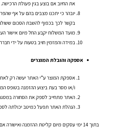
את החיוב אם בוצע בגין פעולת הרכישה.
יובהר כי יתכנו מצבים בהם על אף שהפר
בקשר לכך בכפוף להשבת הסכום ששולם ע
מועד המשלוח יקבע החל מיום אישור העס
במידה והמזמין חויב בטעות על ידי חבר
אספקה והובלת המוצרים
אספקת המוצר ע”י האתר יעשה רק לאחר 
ו/או מסר בעת ביצוע ההזמנה בטופס המקו
האתר מתחייב לספק את הסחורה במסגרת 
הנהלת האתר תפעל כמיטב יכולתה לספק 
בתוך 14 ימי עסקים מיום קליטת ההזמנה ואישורה אם נשלח באמצעות דואר רשום.