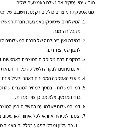
תוך 7 ימי עסקים אם נשלח באמצעות שליח.
זמני אספקת המוצרים כוללים רק את חישובם של ימי עסק
המשלוחים שיסופקו באמצעות חברת המשלוח
מקבל ההזמנה.
במידה ואין ביכולתה של חברת המשלוחים לב
לרצון שני הצדדים.
במקרים בהם מסופקים המוצרים באמצעות דו
ואינם ניתנים לבקרה ולשליטה על ידי הנהלת 
מועדי האספקה המצוינים באתר ולעיל אינם ח
דמי המשלוח – בנוסף למחיר המוצרים שהוזמ
בחר המזמין, אלא אם כן צויין אחרת.
דמי המשלוח ישולמו עם התשלום בגין המוצר
האתר לא יהיה אחראי לכל איחור ו/או עיכוב
כח עליון ומבלי לפגוע בכלליות האמור 