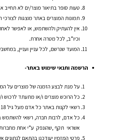
טעות סופר בתיאור מוצר/ים לא תחייב א
תמונות המוצרים באתר מוצגות לצורכי המ
אין להעתיק ולהשתמש, או לאפשר לאחרי
וכיו”ב, לכל מטרה אחרת.
המועד שנרשם, לכל עניין ועניין, במחשב
הרשמה ותנאי שימוש באתר-
על מנת לבצע הזמנה של מוצרים על המ
כל הרוכש מוצרים ו/או מתעתד לרכוש ו/
רשאי לקנות באתר כל אדם מעל גיל 18 שנים או תאגיד רשום בישראל.
כל אדם, לרבות חברה, רשאי להשתמש בא
אשראי תקף ,שהונפק ע”י אחת מחברות כר
פרטי המזמין יעודכנו בהתאם לנתונים אש