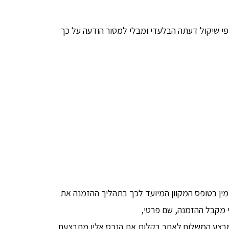
י שיקול דעתה הבלעדי ומבלי למסור הודעה על כך
ין בטופס המקוון המיועד לכך בתהליך ההזמנה את
י מקבל ההזמנה, שם פרטי,
ע למבצע המשלוח לאתר בקלות את הנכס אליו מתבצעת