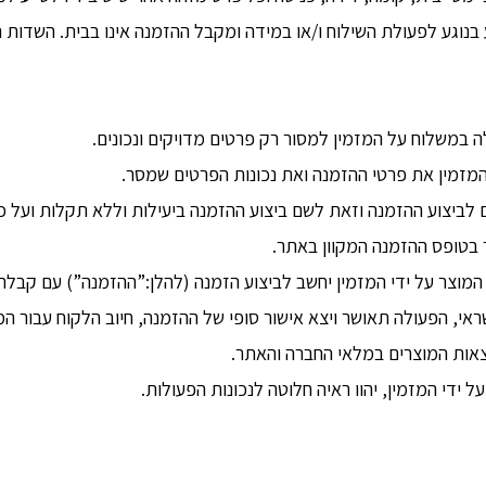
בנוגע לפעולת השילוח ו/או במידה ומקבל ההזמנה אינו בבית. השדות
במשלוח על המזמין למסור רק פרטים מדויקים ונכונים.
זמין את פרטי ההזמנה ואת נכונות הפרטים שמסר.
 לביצוע ההזמנה וזאת לשם ביצוע ההזמנה ביעילות וללא תקלות ועל כ
 בטופס ההזמנה המקוון באתר.
המוצר על ידי המזמין יחשב לביצוע הזמנה (להלן:”ההזמנה”) עם קבל
י, הפעולה תאושר ויצא אישור סופי של ההזמנה, חיוב הלקוח עבור המו
צאות המוצרים במלאי החברה והאתר.
 ידי המזמין, יהוו ראיה חלוטה לנכונות הפעולות.