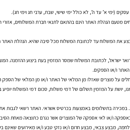
ים (ימי א’ עד ה’, לא כולל ימי שישי, שבת, ערבי חג וימי חג).
ים מטעם הנהלת האתר הינם בהתאם לתנאי חברת המשלוחים, אזורי 
צע את המשלוח עד לכתובת המשלוח מכל סיבה שהיא. הנהלת האתר תו
אר ישראל, לכתובת המשלוח שמסר המזמין בעת ביצוע ההזמנה. המוצר
האתר ו/או הספקים.
לים על מוצרים שאזלו מן המלאי של האתר ו/או מן המלאי של הספק הר
נו, יושת על המזמין תשלום של דמי משלוח, סכום דמי המשלוח יופיע
. במכירה בתשלומים באמצעות בכרטיס אשראי. האתר רשאי לגבות את 
 באספקה ו/או לאי אספקה של המוצרים אשר נגרם כתוצאה מאחת הסיבו
מלחמה, מבצע צבאי, מבצע חרום ו/או נזקי טבע ו/או מאירועים שאינם