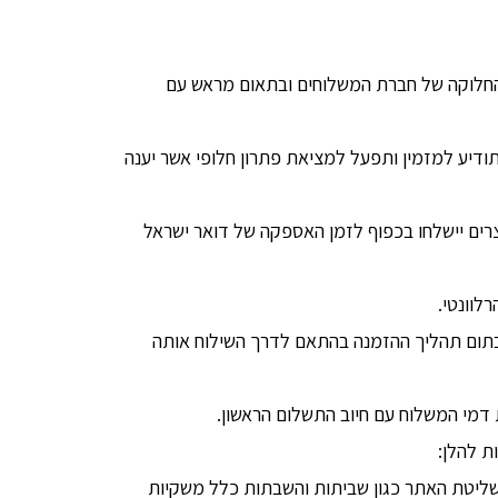
החלוקה של חברת המשלוחים ובתאום מראש עם
דיע למזמין ותפעל למציאת פתרון חלופי אשר יענה
ים יישלחו בכפוף לזמן האספקה של דואר ישראל
לוונטי.
 בתום תהליך ההזמנה בהתאם לדרך השילוח אותה
דמי המשלוח עם חיוב התשלום הראשון.
ת להלן:
 בשליטת האתר כגון שביתות והשבתות כלל משקיות