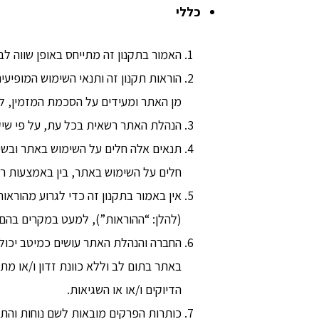
כללי
האמור בתקנון זה מתייחס באופן שווה לבנ
הוראות תקנון זה ותנאי השימוש המופיע
מן האתר ומעידים על הסכמת המזמין, לת
הנהלת האתר רשאית בכל עת, על פי שיק
תנאים אלה חלים על השימוש באתר ובשיר
חלים על השימוש באתר, בין באמצעות ר
(להלן: “ההוראות”), למעט במקרים בהם
החברה והנהלת האתר עושים כמיטב יכולת
באתר בתום לב וללא כוונת זדון ו/או מת
הדיוקים ו/או או השגיאות.
כותרות הפרקים מובאות לשם נוחות והתמ