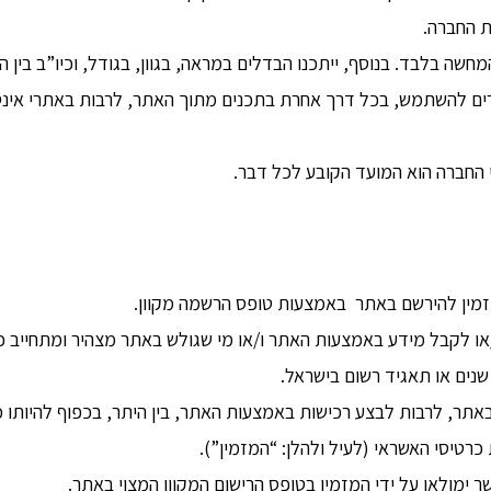
ת החברה.
חשה בלבד. בנוסף, ייתכנו הבדלים במראה, בגוון, בגודל, וכיו”ב בין ה
ם להשתמש, בכל דרך אחרת בתכנים מתוך האתר, לרבות באתרי אינטר
י החברה הוא המועד הקובע לכל דבר.
זמין להירשם באתר באמצעות טופס הרשמה מקוון.
או לקבל מידע באמצעות האתר ו/או מי שגולש באתר מצהיר ומתחייב כי
תר, לרבות לבצע רכישות באמצעות האתר, בין היתר, בכפוף להיותו כ
טיסי האשראי (לעיל ולהלן: “המזמין”).
ר ימולאו על ידי המזמין בטופס הרישום המקוון המצוי באתר.