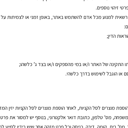
י זיהוי נוספים.
רשאית למנוע מכל אדם להשתמש באתר, באופן זמני או לצמיתות על פ
:
ראות הדין;
ו התקינה של האתר ו/או במי מהספקים ו/או בצד ג’ כלשהו;
 או הוגבל לשימוש בדרך כלשהי.
פת מוצרים לסל הקניות, לאחר הוספת מוצרים לסל הקניות יזין המזמ
משפחה, מס’ טלפון, כתובת דואר אלקטרוני, בנוסף יש למסור את פרט
ב מס’ בית, קומה, דירה, כניסה וכל פרט מזהה אחר שיש בידיו לסיי